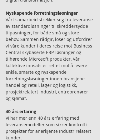
Nyskapende forretningsløsninger 
Vårt samarbeid strekker seg fra leveranse 
av standardløsninger til skreddersydde 
tilpasninger, for både små og store 
behov. Sammen rådgir, loser og utfordrer 
vi våre kunder i deres reise mot Business 
Central skybaserte ERP-løsninger og 
tilhørende Microsoft produkter. Vår 
kollektive innsats er rettet mot å levere 
enkle, smarte og nyskapende 
forretningsløsninger innen bransjene 
handel og retail, lager og logistikk, 
prosjektrelatert industri, entreprenører 
og sjømat.
40 års erfaring 
Vi har mer enn 40 års erfaring med 
leveransemodeller som sikrer kontroll i 
prosjekter for anerkjente industrirelatert 
kunder. 