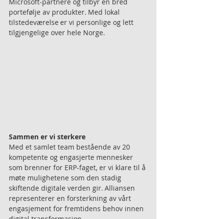
Microsoft-partnere og tilbyr en bred 
portefølje av produkter. Med lokal 
tilstedeværelse er vi personlige og lett 
tilgjengelige over hele Norge. 
Sammen er vi sterkere
Med et samlet team bestående av 20 
kompetente og engasjerte mennesker 
som brenner for ERP-faget, er vi klare til å 
møte mulighetene som den stadig 
skiftende digitale verden gir. Alliansen 
representerer en forsterkning av vårt 
engasjement for fremtidens behov innen 
digital transformasjon.