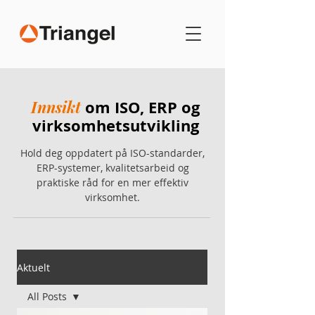
Innsikt
om ISO, ERP og
virksomhetsutvikling
Hold deg oppdatert på ISO-standarder,
ERP-systemer, kvalitetsarbeid og
praktiske råd for en mer effektiv
virksomhet.
Aktuelt
All Posts