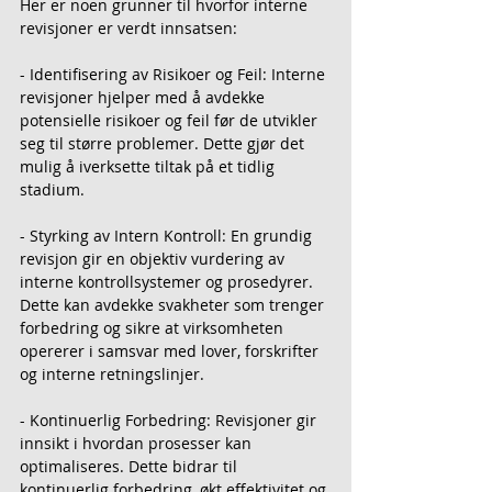
Her er noen grunner til hvorfor interne 
revisjoner er verdt innsatsen:
- Identifisering av Risikoer og Feil: Interne 
revisjoner hjelper med å avdekke 
potensielle risikoer og feil før de utvikler 
seg til større problemer. Dette gjør det 
mulig å iverksette tiltak på et tidlig 
stadium.
- Styrking av Intern Kontroll: En grundig 
revisjon gir en objektiv vurdering av 
interne kontrollsystemer og prosedyrer. 
Dette kan avdekke svakheter som trenger 
forbedring og sikre at virksomheten 
opererer i samsvar med lover, forskrifter 
og interne retningslinjer.
- Kontinuerlig Forbedring: Revisjoner gir 
innsikt i hvordan prosesser kan 
optimaliseres. Dette bidrar til 
kontinuerlig forbedring, økt effektivitet og 