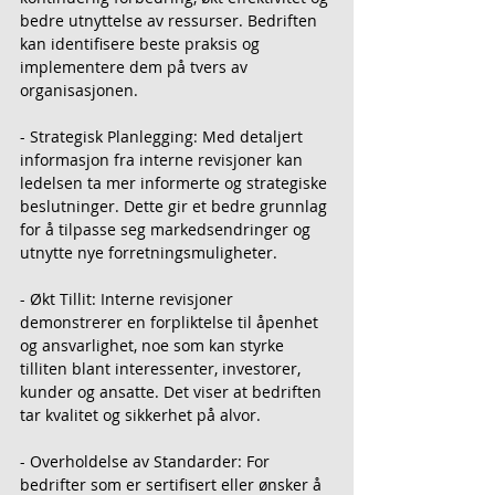
bedre utnyttelse av ressurser. Bedriften 
kan identifisere beste praksis og 
implementere dem på tvers av 
organisasjonen.
- Strategisk Planlegging: Med detaljert 
informasjon fra interne revisjoner kan 
ledelsen ta mer informerte og strategiske 
beslutninger. Dette gir et bedre grunnlag 
for å tilpasse seg markedsendringer og 
utnytte nye forretningsmuligheter.
- Økt Tillit: Interne revisjoner 
demonstrerer en forpliktelse til åpenhet 
og ansvarlighet, noe som kan styrke 
tilliten blant interessenter, investorer, 
kunder og ansatte. Det viser at bedriften 
tar kvalitet og sikkerhet på alvor.
- Overholdelse av Standarder: For 
bedrifter som er sertifisert eller ønsker å 