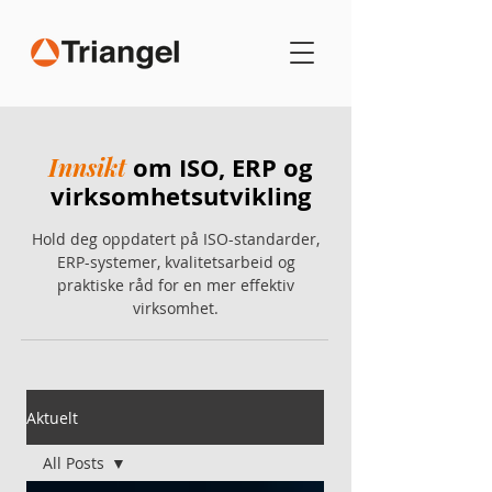
Innsikt
om ISO, ERP og
virksomhetsutvikling
Hold deg oppdatert på ISO-standarder,
ERP-systemer, kvalitetsarbeid og
praktiske råd for en mer effektiv
virksomhet.
Aktuelt
All Posts