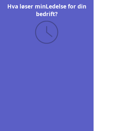
Hva løser minLedelse for din
bedrift?