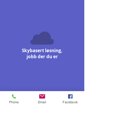
Skybasert løsning,
jobb der du er
Phone
Email
Facebook