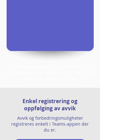
minLedelse gjør ISO kjapt, enkelt og
forståelig. Støtter alle krav i ISO 9001, ISO
14001, ISO 45001 og 27001.
Enkel registrering og
oppfølging av avvik
Avvik og forbedringsmuligheter
registreres enkelt i Teams-appen der
du er.