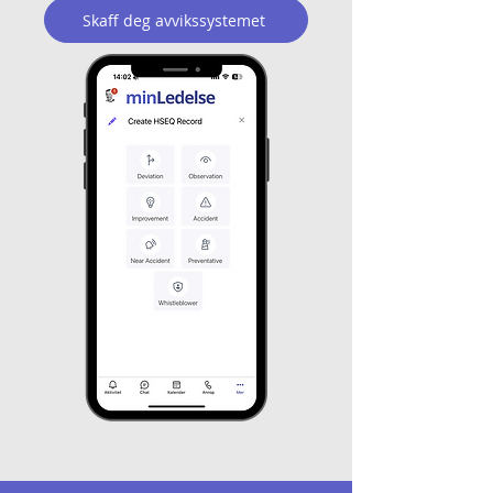
Skaff deg avvikssystemet