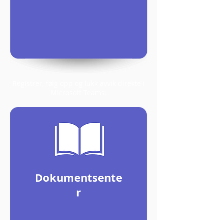
Registrer, følg opp og lukk avvik direkte i
Microsoft Teams.
Dokumentsente
r