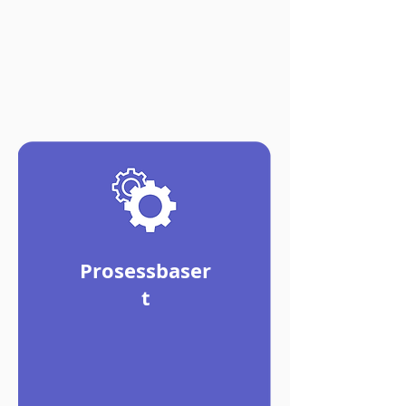
Prosessbaser
t