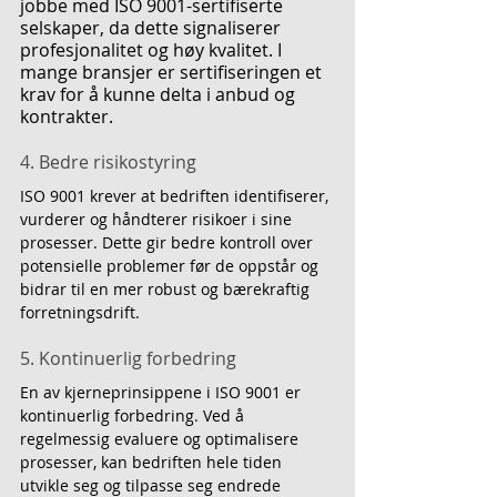
jobbe med ISO 9001-sertifiserte 
selskaper, da dette signaliserer 
profesjonalitet og høy kvalitet. I 
mange bransjer er sertifiseringen et 
krav for å kunne delta i anbud og 
kontrakter.
4. Bedre risikostyring
ISO 9001 krever at bedriften identifiserer, 
vurderer og håndterer risikoer i sine 
prosesser. Dette gir bedre kontroll over 
potensielle problemer før de oppstår og 
bidrar til en mer robust og bærekraftig 
forretningsdrift.
5. Kontinuerlig forbedring
En av kjerneprinsippene i ISO 9001 er 
kontinuerlig forbedring. Ved å 
regelmessig evaluere og optimalisere 
prosesser, kan bedriften hele tiden 
utvikle seg og tilpasse seg endrede 