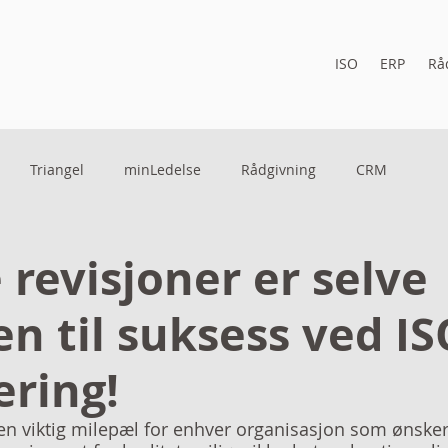
ISO
ERP
Rå
Triangel
minLedelse
Rådgivning
CRM
 revisjoner er selve
n til suksess ved IS
ering!
r en viktig milepæl for enhver organisasjon som ønsker